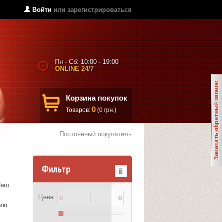
Войти
или
зарегистрироваться
Пн - Сб: 10:00 - 19:00
ONLINE 24/7
Корзина покупок
0
Товаров:
(0 грн.)
Постоянный покупатель
Фильтр
Наш
Цена
нию