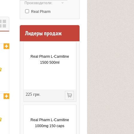
Производители:
Real Pharm
Лидеры продаж
Real Pharm L-Carnitine
1500 500ml
225 грн.
Real Pharm L-Carnitine
1000mg 150 caps