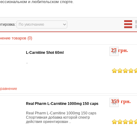
ессиональном и любительском спорте.
ртировка:
нение товаров (0)
27 грн.
L-Carnitine Shot 60ml
..
сравнение
359 грн.
Real Pharm L-Carnitine 1000mg 150 caps
Real Pharm L-Carnitine 1000mg 150 caps
Cпортивная добавка которой спектр
действия ориентирован ..