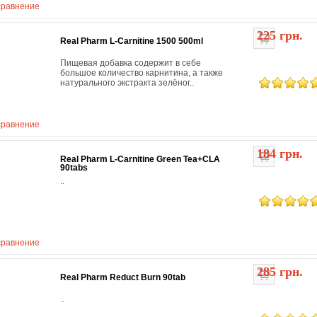
сравнение
225 грн.
Real Pharm L-Carnitine 1500 500ml
Пищевая добавка содержит в себе
большое количество карнитина, а также
натурального экстракта зелёног..
сравнение
184 грн.
Real Pharm L-Carnitine Green Tea+CLA
90tabs
..
сравнение
285 грн.
Real Pharm Reduct Burn 90tab
..