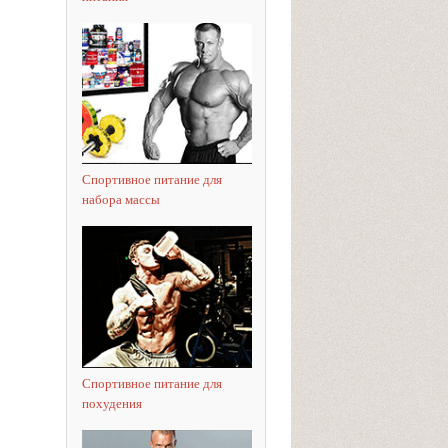
Спортивное питание для
набора массы
Спортивное питание для
похудения