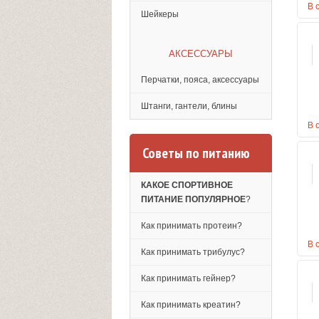
В 
Шейкеры
АКСЕССУАРЫ
Перчатки, пояса, аксессуары
Штанги, гантели, блины
В 
Советы по питанию
КАКОЕ СПОРТИВНОЕ
ПИТАНИЕ ПОПУЛЯРНОЕ
?
Как принимать протеин?
В 
Как принимать трибулус?
Как принимать гейнер?
Как принимать креатин?