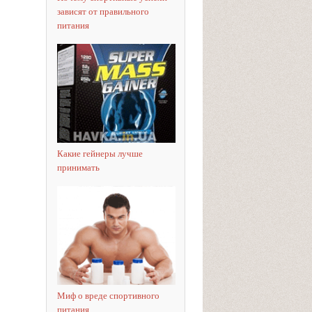
зависят от правильного
питания
Какие гейнеры лучше
принимать
Миф о вреде спортивного
питания