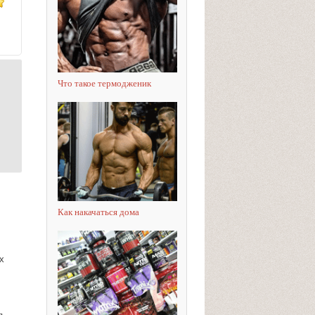
Что такое термодженик
Как накачаться дома
х