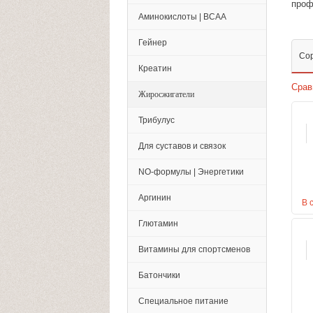
проф
Аминокислоты | BCAA
Гейнер
Со
Креатин
Срав
Жиросжигатели
Трибулус
Для суставов и связок
NO-формулы | Энергетики
Аргинин
В 
Глютамин
Витамины для спортсменов
Батончики
Специальное питание