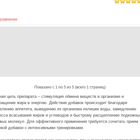
сравнение
Показано с 1 по 5 из 5 (всего 1 страниц)
ная цель препарата – стимуляция обмена веществ в организме и
ращение жира в энергию. Действие добавок происходит благодаря
влению аппетита, выведению из организма излишек воды, замедлению
есса всасывания жиров и углеводов и быстрому расщеплению подкожны
вых молекул. Для эффективного применения требуется сочетать прием
вой добавки с интенсивными тренировками.