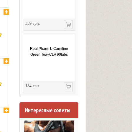
359 грн.
Real Pharm L-Carnitine
Green Tea+CLA 90tabs
184 грн.
Интересные советы