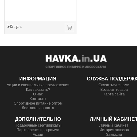
545 грн.
ИНФОРМАЦИЯ
СЛУЖБА ПОДДЕРЖ
Акции и специальные предложения
Связаться с нами
Как заказать?
Возврат товара
О нас
Карта сайта
Контакты
Спортивное питание оптом
Доставка и оплата
ДОПОЛНИТЕЛЬНО
ЛИЧНЫЙ КАБИНЕ
Подарочные сертификаты
Личный Кабинет
Партнёрская программа
История заказов
Акции
Закладки