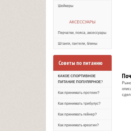
Шейкеры
АКСЕССУАРЫ
Перчатки, пояса, аксессуары
Штанги, гантели, блины
Советы по питанию
По
КАКОЕ СПОРТИВНОЕ
ПИТАНИЕ ПОПУЛЯРНОЕ
?
Рыно
опис
Как принимать протеин?
сдел
Как принимать трибулус?
Как принимать гейнер?
Как принимать креатин?