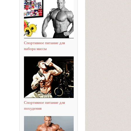
Спортивное питание для
набора массы
Спортивное питание для
похудения