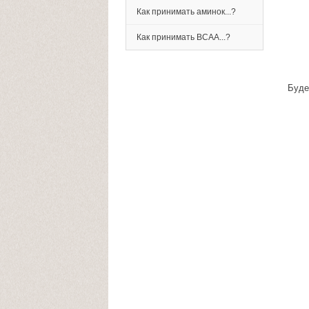
Как принимать аминок...?
Как принимать BCAA...?
Буде