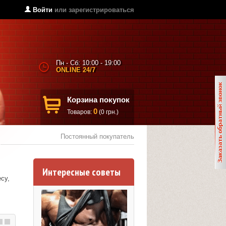
Войти
или
зарегистрироваться
Пн - Сб: 10:00 - 19:00
ONLINE 24/7
Корзина покупок
0
Товаров:
(0 грн.)
Постоянный покупатель
Интересные советы
су,