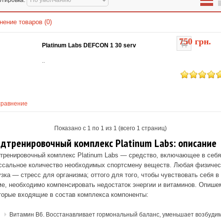
ртировка:
нение товаров (0)
750 грн.
Platinum Labs DEFCON 1 30 serv
..
сравнение
Показано с 1 по 1 из 1 (всего 1 страниц)
дтренировочный комплекс Platinum Labs
: описание
тренировочный комплекс Platinum Labs — средство, включающее в себя
ссальное количество необходимых спортсмену веществ. Любая физичес
узка — стресс для организма; оттого для того, чтобы чувствовать себя в
е, необходимо компенсировать недостаток энергии и витаминов. Опише
торые входящие в состав комплекса компоненты:
Витамин B6. Восстанавливает гормональный баланс, уменьшает возбуди