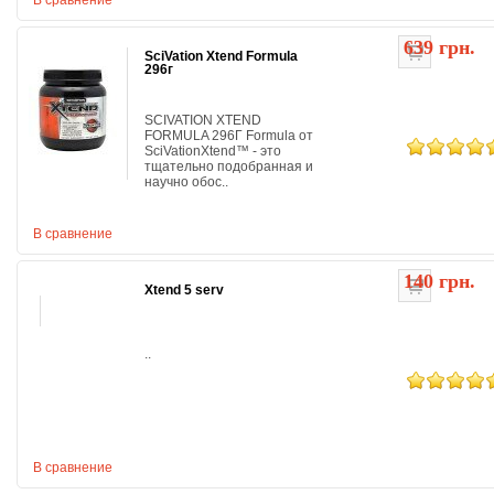
В сравнение
639 грн.
SciVation Xtend Formula
296г
SCIVATION XTEND
FORMULA 296Г Formula от
SciVationXtend™ - это
тщательно подобранная и
научно обос..
В сравнение
140 грн.
Xtend 5 serv
..
В сравнение