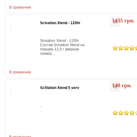
В сравнение
1435 грн.
Scivation Xtend - 1200г
Scivation Xtend - 1200г
Состав Scivation Xtend на
порцию 12,5 г (мерная
ложка): ..
В сравнение
140 грн.
SciVation Xtend 5 serv
..