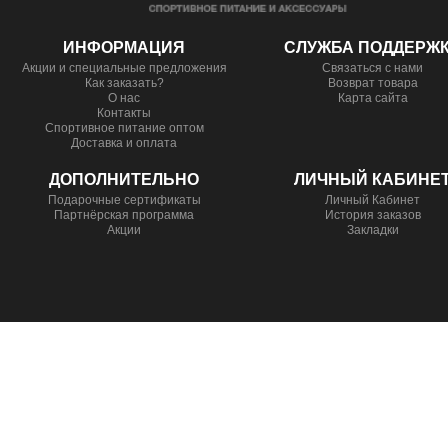
ИНФОРМАЦИЯ
СЛУЖБА ПОДДЕРЖ
Акции и специальные предложения
Связаться с нами
Как заказать?
Возврат товара
О нас
Карта сайта
Контакты
Спортивное питание оптом
Доставка и оплата
ДОПОЛНИТЕЛЬНО
ЛИЧНЫЙ КАБИНЕ
Подарочные сертификаты
Личный Кабинет
Партнёрская программа
История заказов
Акции
Закладки