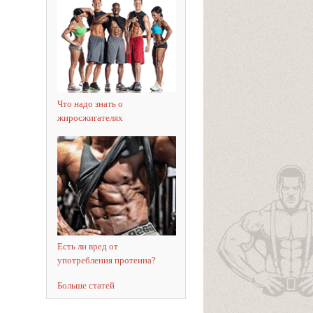
Что надо знать о
жиросжигателях
Есть ли вред от
употребления протеина?
Больше статей