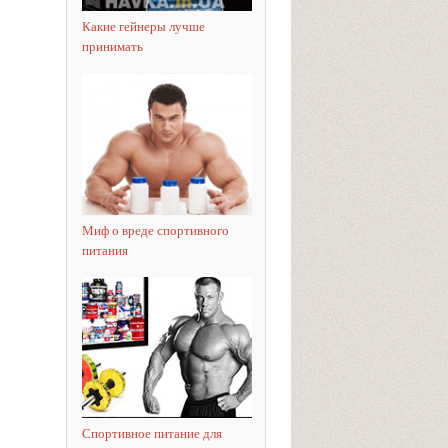
Какие гейнеры лучше
принимать
Миф о вреде спортивного
питания
Спортивное питание для