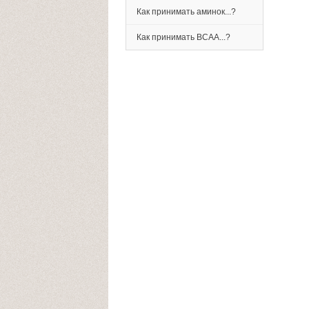
Как принимать аминок...?
Как принимать BCAA...?