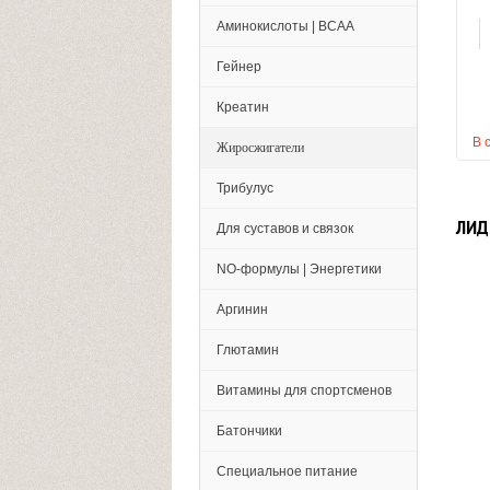
Аминокислоты | BCAA
Гейнер
Креатин
В 
Жиросжигатели
Трибулус
ЛИД
Для суставов и связок
NO-формулы | Энергетики
Аргинин
Глютамин
Витамины для спортсменов
Батончики
Специальное питание