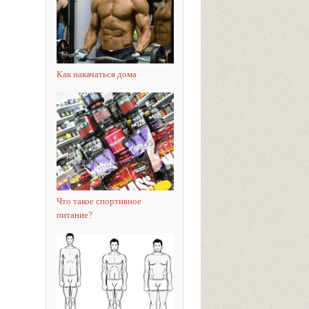
Как накачаться дома
Что такое спортивное
питание?