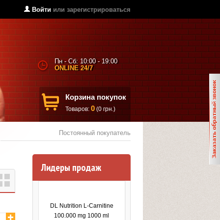
Войти
или
зарегистрироваться
Пн - Сб: 10:00 - 19:00
ONLINE 24/7
Корзина покупок
0
Товаров:
(0 грн.)
Постоянный покупатель
Лидеры продаж
DL Nutrition L-Carnitine
100.000 mg 1000 ml