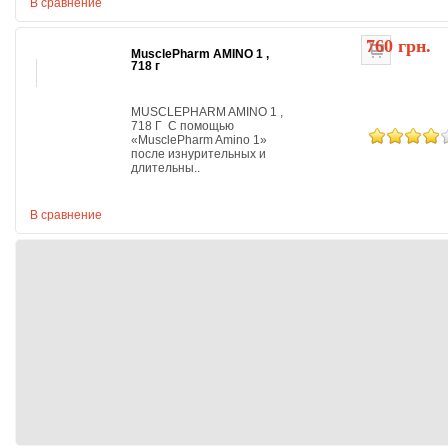
В сравнение
760 грн.
MusclePharm AMINO 1 ,
718 г
MUSCLEPHARM AMINO 1 ,
718 Г С помощью
«MusclePharm Amino 1»
после изнурительных и
длительны..
В сравнение