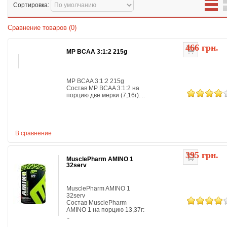
Сортировка:
Сравнение товаров (0)
466 грн.
MP BCAA 3:1:2 215g
MP BCAA 3:1:2 215g
Состав MP BCAA 3:1:2 на
порцию две мерки (7,16г): ..
В сравнение
395 грн.
MusclePharm AMINO 1
32serv
MusclePharm AMINO 1
32serv
Состав MusclePharm
AMINO 1 на порцию 13,37г:
..