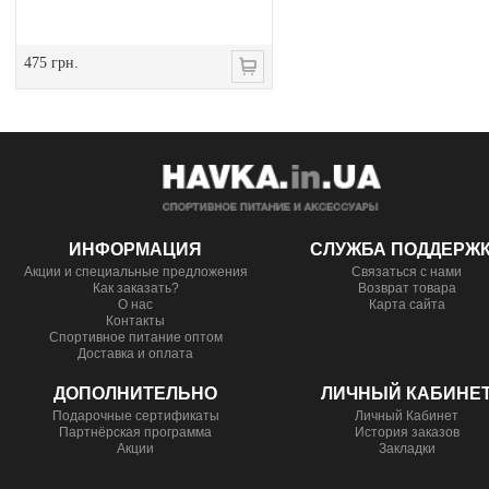
475 грн.
ИНФОРМАЦИЯ
СЛУЖБА ПОДДЕРЖ
Акции и специальные предложения
Связаться с нами
Как заказать?
Возврат товара
О нас
Карта сайта
Контакты
Спортивное питание оптом
Доставка и оплата
ДОПОЛНИТЕЛЬНО
ЛИЧНЫЙ КАБИНЕ
Подарочные сертификаты
Личный Кабинет
Партнёрская программа
История заказов
Акции
Закладки