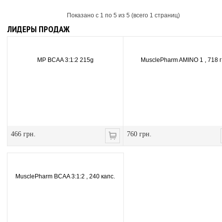
Показано с 1 по 5 из 5 (всего 1 страниц)
ЛИДЕРЫ ПРОДАЖ
MP BCAA 3:1:2 215g
MusclePharm AMINO 1 , 718 г
466 грн.
760 грн.
MusclePharm BCAA 3:1:2 , 240 капс.