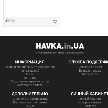
435 грн.
ИНФОРМАЦИЯ
СЛУЖБА ПОДДЕРЖ
Акции и специальные предложения
Связаться с нами
Как заказать?
Возврат товара
О нас
Карта сайта
Контакты
Спортивное питание оптом
Доставка и оплата
ДОПОЛНИТЕЛЬНО
ЛИЧНЫЙ КАБИНЕ
Подарочные сертификаты
Личный Кабинет
Партнёрская программа
История заказов
Акции
Закладки