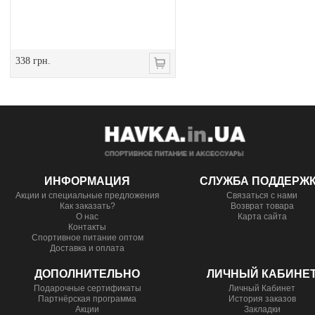
338 грн.
ИНФОРМАЦИЯ
СЛУЖБА ПОДДЕРЖ
Акции и специальные предложения
Связаться с нами
Как заказать?
Возврат товара
О нас
Карта сайта
Контакты
Спортивное питание оптом
Доставка и оплата
ДОПОЛНИТЕЛЬНО
ЛИЧНЫЙ КАБИНЕ
Подарочные сертификаты
Личный Кабинет
Партнёрская программа
История заказов
Акции
Закладки