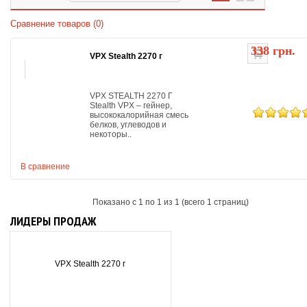
Сравнение товаров (0)
338 грн.
VPX Stealth 2270 г
VPX STEALTH 2270 Г
Stealth VPX – гейнер,
высококалорийная смесь
белков, углеводов и
некоторы..
В сравнение
Показано с 1 по 1 из 1 (всего 1 страниц)
ЛИДЕРЫ ПРОДАЖ
VPX Stealth 2270 г