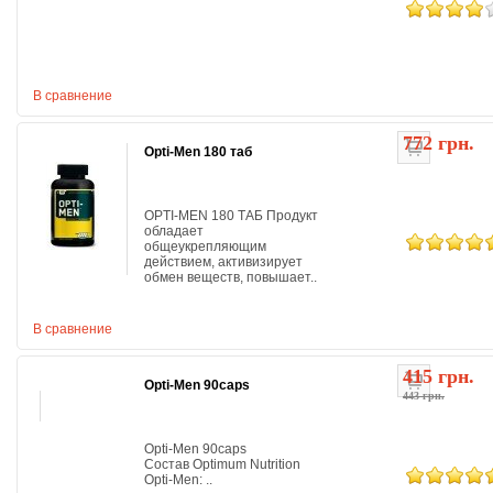
В сравнение
772 грн.
Opti-Men 180 таб
OPTI-MEN 180 ТАБ Продукт
обладает
общеукрепляющим
действием, активизирует
обмен веществ, повышает..
В сравнение
415 грн.
Opti-Men 90caps
443 грн.
Opti-Men 90caps
Состав Optimum Nutrition
Opti-Men: ..