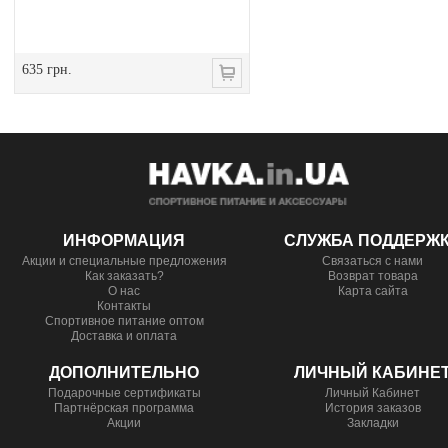
635 грн.
ИНФОРМАЦИЯ
СЛУЖБА ПОДДЕРЖ
Акции и специальные предложения
Связаться с нами
Как заказать?
Возврат товара
О нас
Карта сайта
Контакты
Спортивное питание оптом
Доставка и оплата
ДОПОЛНИТЕЛЬНО
ЛИЧНЫЙ КАБИНЕ
Подарочные сертификаты
Личный Кабинет
Партнёрская программа
История заказов
Акции
Закладки