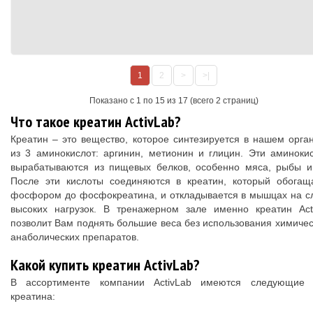
1
2
>
>|
Показано с 1 по 15 из 17 (всего 2 страниц)
Что такое креатин ActivLab?
Креатин – это вещество, которое синтезируется в нашем орга
из 3 аминокислот: аргинин, метионин и глицин. Эти аминоки
вырабатываются из пищевых белков, особенно мяса, рыбы и
После эти кислоты соединяются в креатин, который обогащ
фосфором до фосфокреатина, и откладывается в мышцах на с
высоких нагрузок. В тренажерном зале именно креатин Act
позволит Вам поднять большие веса без использования химичес
анаболических препаратов.
Какой купить креатин ActivLab?
В ассортименте компании ActivLab имеются следующие
креатина: