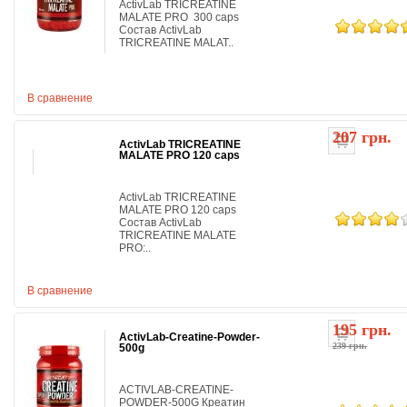
ActivLab TRICREATINE
MALATE PRO 300 caps
Состав ActivLab
TRICREATINE MALAT..
В сравнение
207 грн.
ActivLab TRICREATINE
MALATE PRO 120 caps
ActivLab TRICREATINE
MALATE PRO 120 caps
Состав ActivLab
TRICREATINE MALATE
PRO:..
В сравнение
195 грн.
ActivLab-Creatine-Powder-
239 грн.
500g
ACTIVLAB-CREATINE-
POWDER-500G Креатин