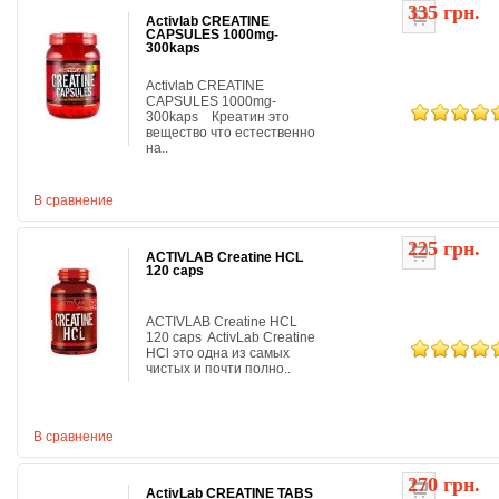
335 грн.
Activlab CREATINE
CAPSULES 1000mg-
300kaps
Activlab CREATINE
CAPSULES 1000mg-
300kaps Креатин это
вещество что естественно
на..
В сравнение
225 грн.
ACTIVLAB Creatine HCL
120 caps
ACTIVLAB Creatine HCL
120 caps ActivLab Creatine
HCl это одна из самых
чистых и почти полно..
В сравнение
270 грн.
ActivLab CREATINE TABS