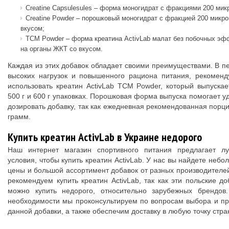
Creatine Capsulesules – форма моногидрат с фракциями 200 мик
Creatine Powder – порошковый моногидрат с фракцией 200 микро
вкусом;
TCM Powder – форма креатина ActivLab малат без побочных эф
на органы ЖКТ со вкусом.
Каждая из этих добавок обладает своими преимуществами. В п
высоких нагрузок и повышенного рациона питания, рекоменд
использовать креатин ActivLab TCM Powder, который выпускае
500 г и 600 г упаковках. Порошковая форма выпуска помогает у
дозировать добавку, так как ежедневная рекомендованная порци
грамм.
Купить креатин ActivLab в Украине недорого
Наш интернет магазин спортивного питания предлагает л
условия, чтобы купить креатин ActivLab. У нас вы найдете небо
цены и большой ассортимент добавок от разных производителе
рекомендуем купить креатин ActivLab, так как эти польские до
можно купить недорого, относительно зарубежных брендов
необходимости мы проконсультируем по вопросам выбора и п
данной добавки, а также обеспечим доставку в любую точку стра