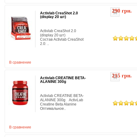
290 грн.
Activlab CreaShot 2.0
(display 20 шт)
Activlab CreaShot 2.0
(display 20 шт)
Состав Activlab CreaShot
2.0: ..
В сравнение
215 грн.
Activlab CREATINE BETA-
ALANINE 300g
Activlab CREATINE BETA-
ALANINE 300g ActivLab
Creatine Beta Alanine
Оптимальное..
В сравнение