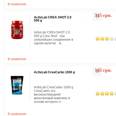
В сравнение
315 грн.
ActivLab CREA SHOT 2.0
500 g
ActivLab CREA SHOT 2.0
500 g Crea Shot - три
сильнейших соединения в
одном напитке. &..
В сравнение
165 грн.
ActivLab CreaCarbo 1000 g
ActivLab CreaCarbo 1000 g
CreaCarbo это
високоуглеводний
креатиновый комплекс в
основе которого л..
В сравнение