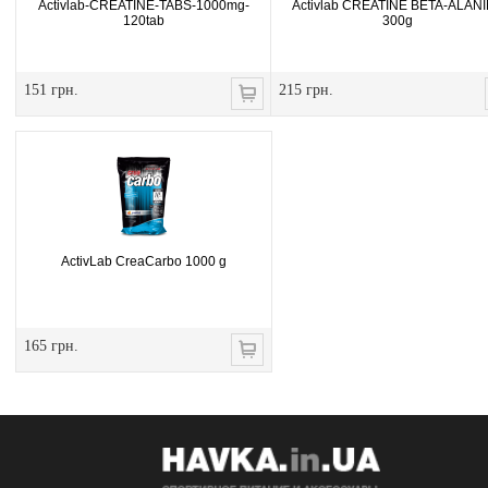
Activlab-CREATINE-TABS-1000mg-
Activlab CREATINE BETA-ALAN
120tab
300g
151 грн.
215 грн.
ActivLab CreaCarbo 1000 g
165 грн.