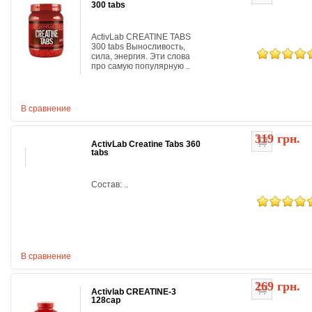
300 tabs
ActivLab CREATINE TABS
300 tabs Выносливость,
сила, энергия. Эти слова
про самую популярную ..
В сравнение
319 грн.
ActivLab Creatine Tabs 360
tabs
Состав: ..
В сравнение
269 грн.
Activlab CREATINE-3
128cap