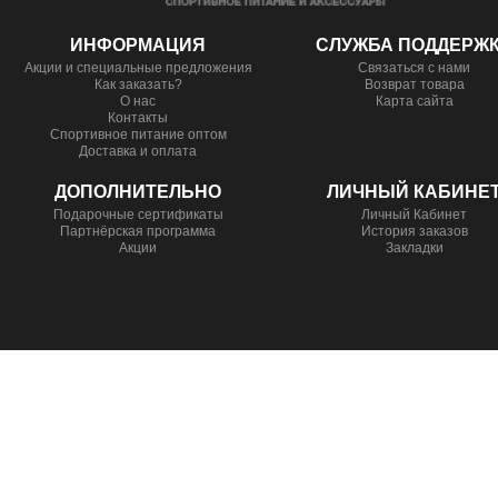
ИНФОРМАЦИЯ
СЛУЖБА ПОДДЕРЖ
Акции и специальные предложения
Связаться с нами
Как заказать?
Возврат товара
О нас
Карта сайта
Контакты
Спортивное питание оптом
Доставка и оплата
ДОПОЛНИТЕЛЬНО
ЛИЧНЫЙ КАБИНЕ
Подарочные сертификаты
Личный Кабинет
Партнёрская программа
История заказов
Акции
Закладки