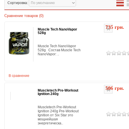
Сортировка:
Сравнение товаров (0)
735 грн.
Muscle Tech NanoVapor
528g
Muscle Tech NanoVapor
528g Состав Muscle Tech
NanoVapor: ..
В сравнение
506 грн.
Muscletech Pre-Workout
Ignition 240g
Muscletech Pre-Workout
Ignition 240g Pre-Workout
Ignition от Six Star это
мощнейшая
энергетическа..