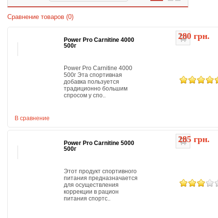
Сравнение товаров (0)
280 грн.
Power Pro Carnitine 4000
500г
Power Pro Carnitine 4000
500г Эта спортивная
добавка пользуется
традиционно большим
спросом у спо..
В сравнение
285 грн.
Power Pro Carnitine 5000
500г
Этот продукт спортивного
питания предназначается
для осуществления
коррекции в рацион
питания спортс..