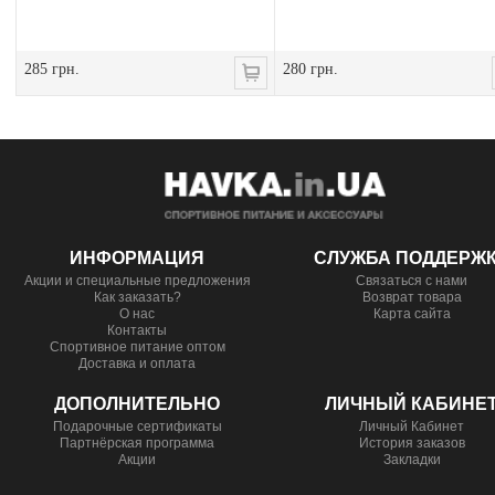
285 грн.
280 грн.
ИНФОРМАЦИЯ
СЛУЖБА ПОДДЕРЖ
Акции и специальные предложения
Связаться с нами
Как заказать?
Возврат товара
О нас
Карта сайта
Контакты
Спортивное питание оптом
Доставка и оплата
ДОПОЛНИТЕЛЬНО
ЛИЧНЫЙ КАБИНЕ
Подарочные сертификаты
Личный Кабинет
Партнёрская программа
История заказов
Акции
Закладки