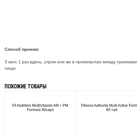
Способ приема:
3 капс 1 раз вдень, утром или же в промежутках между приемам
пищи.
ПОХОЖИЕ ТОВАРЫ
FA Nutrition MultiVitamin AM + PM
Fitness Authority Multi Active For
Formula 90caps
60 таб