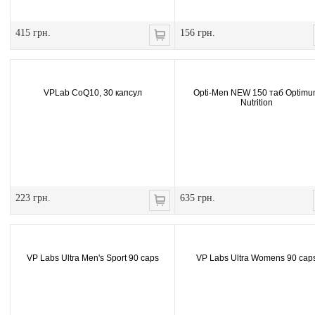
415 грн.
156 грн.
VPLab CoQ10, 30 капсул
Opti-Men NEW 150 таб Optim
Nutrition
223 грн.
635 грн.
VP Labs Ultra Men's Sport 90 caps
VP Labs Ultra Womens 90 cap