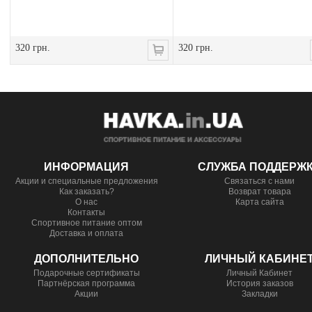
320 грн.
320 грн.
ИНФОРМАЦИЯ
СЛУЖБА ПОДДЕРЖ
Акции и специальные предложения
Связаться с нами
Как заказать?
Возврат товара
О нас
Карта сайта
Контакты
Спортивное питание оптом
Доставка и оплата
ДОПОЛНИТЕЛЬНО
ЛИЧНЫЙ КАБИНЕ
Подарочные сертификаты
Личный Кабинет
Партнёрская программа
История заказов
Акции
Закладки