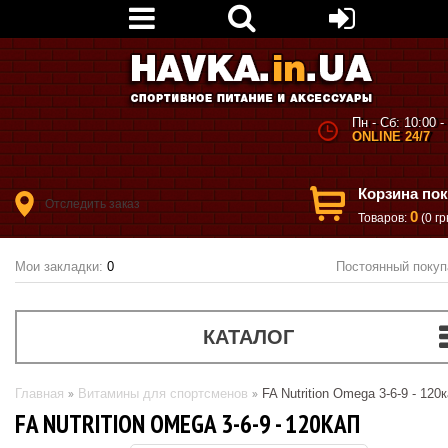
Пн - Сб: 10:00 -
ONLINE 24/7
Корзина по
Отследить заказ
0
Товаров:
(0 гр
Мои закладки:
0
Постоянный покуп
КАТАЛОГ
Главная
Витамины для спортсменов
FA Nutrition Omega 3-6-9 - 120
FA NUTRITION OMEGA 3-6-9 - 120КАП