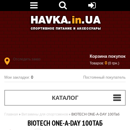
Корзина покупок
Отследить заказ
0
Товаров:
(0 грн.)
Мои закладки:
0
Постоянный покупатель
КАТАЛОГ
Главная
Витамины для спортсменов
BIOTECH ONE-A-DAY 100Таб
BIOTECH ONE-A-DAY 100ТАБ