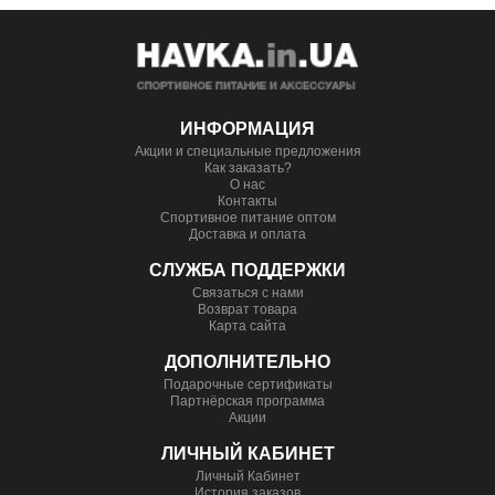
ИНФОРМАЦИЯ
Акции и специальные предложения
Как заказать?
О нас
Контакты
Спортивное питание оптом
Доставка и оплата
СЛУЖБА ПОДДЕРЖКИ
Связаться с нами
Возврат товара
Карта сайта
ДОПОЛНИТЕЛЬНО
Подарочные сертификаты
Партнёрская программа
Акции
ЛИЧНЫЙ КАБИНЕТ
Личный Кабинет
История заказов