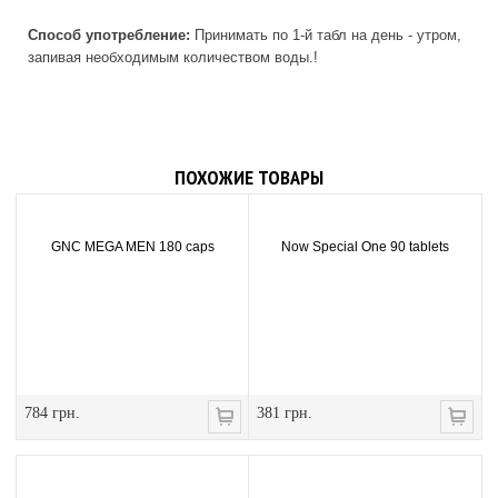
Способ употребление:
Принимать по 1-й табл на день - утром,
запивая необходимым количеством воды.!
ПОХОЖИЕ ТОВАРЫ
GNC MEGA MEN 180 caps
Now Special One 90 tablets
784 грн.
381 грн.