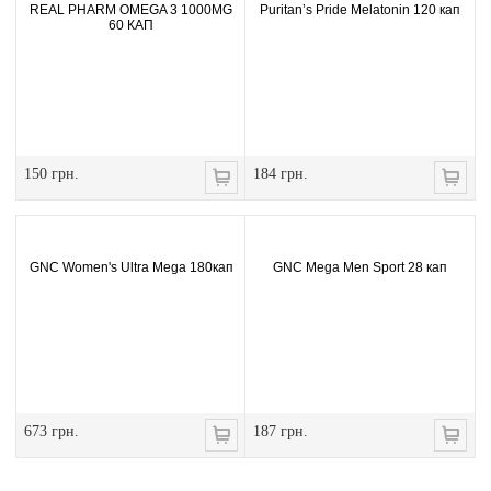
REAL PHARM OMEGA 3 1000MG
Puritan’s Pride Melatonin 120 кап
60 КАП
150 грн.
184 грн.
GNC Women's Ultra Mega 180кап
GNC Mega Men Sport 28 кап
673 грн.
187 грн.