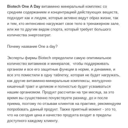
Biotech One A Day
витаминно минеральный комплекс со
средним содержанием и концентрацией действующих веществ,
подходит как и людям, которые активно ведут образ жизни, так
и тем, кто интенсивно нагружает свое тело в тренажерном зале,
или же то другим видом спорта, который требует большого
количества энергозатрат.
Почему название One а day?
Эксперты фирмы Biotech определили самую опитимальное
количество витаминов и минералов, чтобы поддерживать
организм и все его защитные функции в норме, и динамике, и
все это поместили в одну таблетку, которая не будет нагружать,
как другие витаминно-минеральные комплексы, желудочно-
кишечный тракт и целиком и полностью будет усваиваться
нашим организмом. Продукт рассчитан на три месяца, за это
время вы существенно почувствуете разницу, до и после
приема, поэтому по отзывам клиентов на практике, рекомендуем
попробовать данный продукт. Также приятный момент - это то,
что на сегодня цена и качество продукта входит в пределы
доступного каждому клиенту.