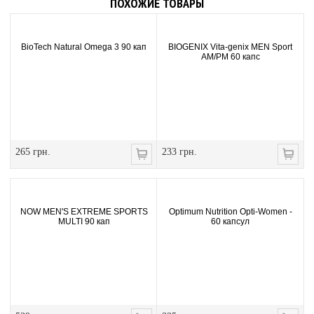
ПОХОЖИЕ ТОВАРЫ
BioTech Natural Omega 3 90 кап
BIOGENIX Vita-genix MEN Sport
AM/PM 60 капс
265 грн.
233 грн.
NOW MEN'S EXTREME SPORTS
Optimum Nutrition Opti-Women -
MULTI 90 кап
60 капсул