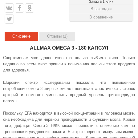
Заказ в 1 клик
В закладки
В сравнение
Описание
Отзывы (1)
ALLMAX OMEGA 3 - 180 КАПСУЛ
Спортсменам уже давно известна польза рыбьего жира. Только
недавно во всем мире пришли к пониманию пользы этого продукта
для здоровья.
Широкий спектр исследований показали, что повышенное
потребление омега-3 жирных кислот повышает эластичность стенок
артерий и помогает уменьшить вредный уровень триглицеридов
плазмы.
Поскольку EFA находится в высокой концентрации в головном мозге,
она необходима для нервной проводимости и функции мозга. Кроме
того, дефицит Омега-3 НЖК может привести к снижению сил на
тренировке и ухудшению памяти. Быстрые нервные импульсы имеют
важное значение для любого спортсмена. В одном из исследований