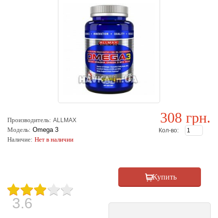
308 грн.
Производитель:
ALLMAX
Модель:
Omega 3
Кол-во:
Наличие:
Нет в наличии
3.6