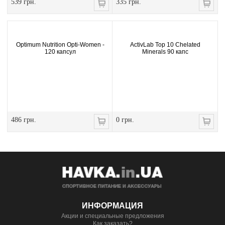
539 грн.
335 грн.
Optimum Nutrition Opti-Women -
ActivLab Top 10 Chelated
120 капсул
Minerals 90 капс
486 грн.
0 грн.
ИНФОРМАЦИЯ
Акции и специальные предложения
Как заказать?