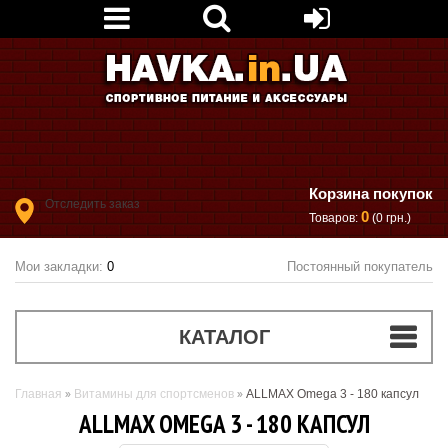
Корзина покупок
Отследить заказ
0
Товаров:
(0 грн.)
Мои закладки:
0
Постоянный покупатель
КАТАЛОГ
Главная
Витамины для спортсменов
ALLMAX Omega 3 - 180 капсул
ALLMAX OMEGA 3 - 180 КАПСУЛ