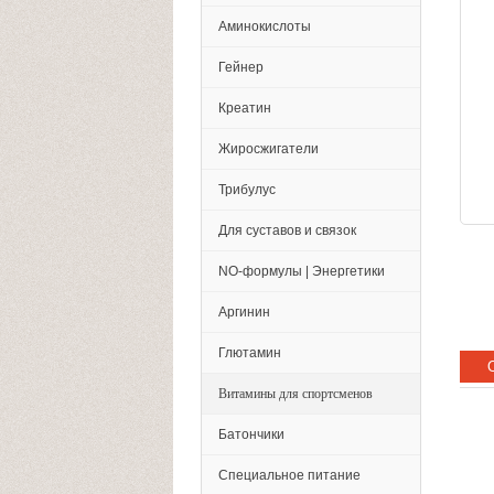
Аминокислоты
Гейнер
Креатин
Жиросжигатели
Трибулус
Для суставов и связок
NO-формулы | Энергетики
Аргинин
Глютамин
Витамины для спортсменов
Батончики
Специальное питание