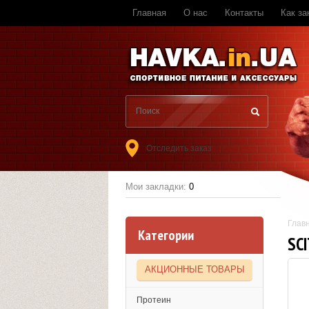
Главная
О нас
Контакты
Как за
Отследить заказ
Мои закладки:
0
Глав
Категории
SC
АКЦИОННЫЕ ТОВАРЫ
Протеин