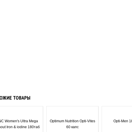
ОЖИЕ ТОВАРЫ
C Women's Ultra Mega
Optimum Nutrition Opti-Vites
Opti-Men 1
hout Iron & iodine 180таб
60 капс