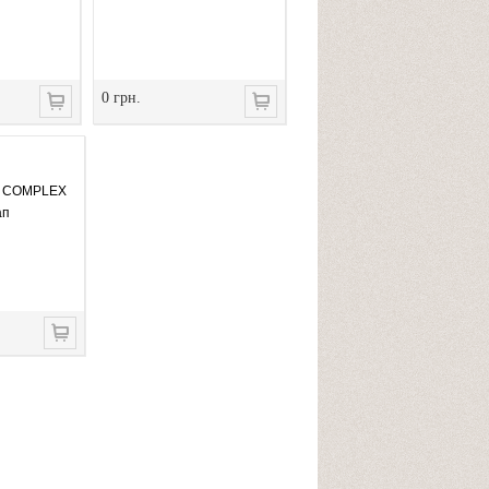
0 грн.
A COMPLEX
ап