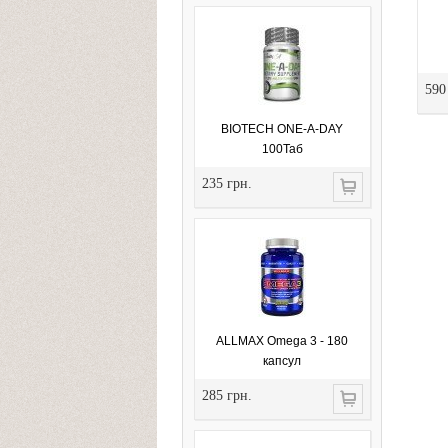
590
BIOTECH ONE-A-DAY
100Таб
235 грн.
ALLMAX Omega 3 - 180
капсул
285 грн.