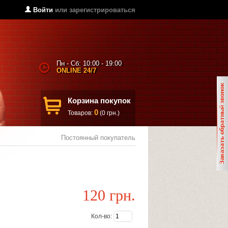
Войти
или
зарегистрироваться
Пн - Сб: 10:00 - 19:00
ONLINE 24/7
Корзина покупок
0
Товаров:
(0 грн.)
Постоянный покупатель
120 грн.
Кол-во: