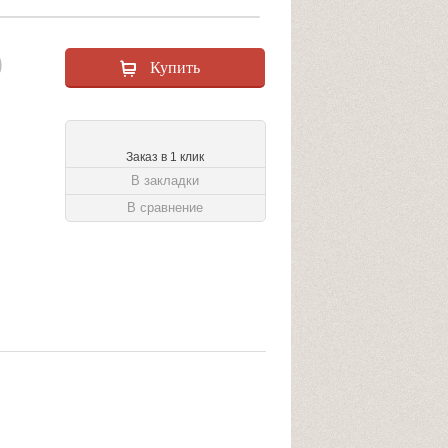
0
Заказ в 1 клик
В закладки
В сравнение