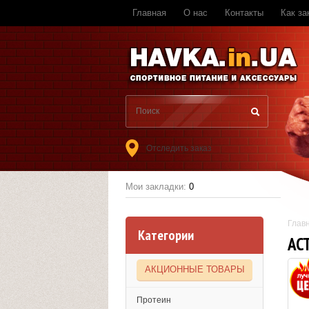
Главная
О нас
Контакты
Как за
Отследить заказ
Мои закладки:
0
Глав
Категории
AC
АКЦИОННЫЕ ТОВАРЫ
Протеин