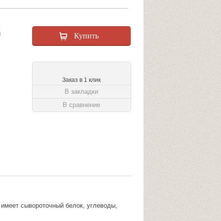
5
Заказ в 1 клик
В закладки
В сравнение
 имеет сывороточный белок, углеводы,