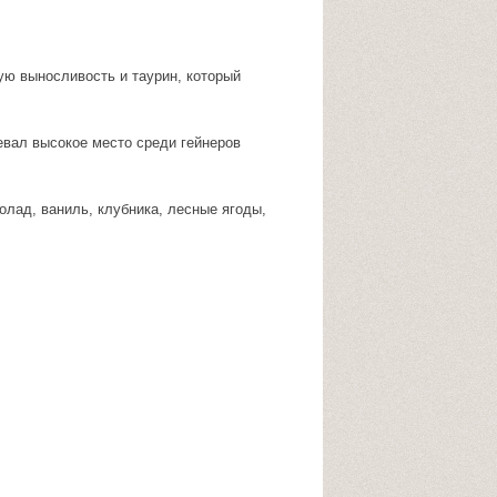
ую выносливость и таурин, который
оевал высокое место среди гейнеров
олад, ваниль, клубника, лесные ягоды,