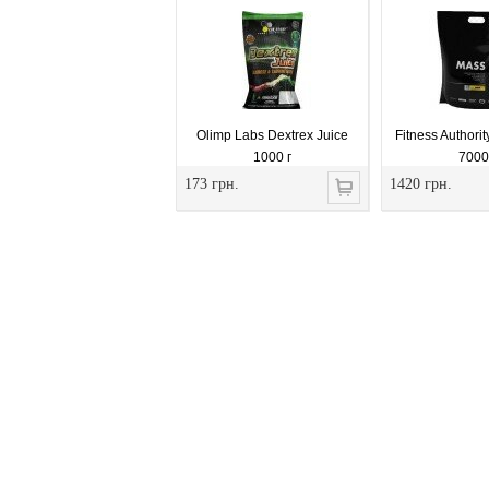
Olimp Labs Dextrex Juice
Fitness Authori
1000 г
7000
173 грн.
1420 грн.