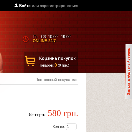
Войти
или
зарегистрироваться
Пн - Сб: 10:00 - 19:00
ONLINE 24/7
Корзина покупок
0
Товаров:
(0 грн.)
Постоянный покупатель
580 грн.
625 грн.
Кол-во: