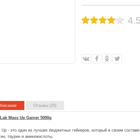
4.
Описание
Отзывы (20)
vLab Mass Up Gainer 5000g
 Up - это один из лучших бюджетных гейнеров, который в своем составе
тин, таурин и аминокислоты.