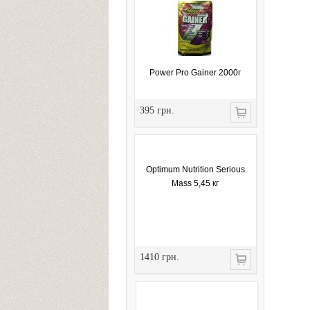
Power Pro Gainer 2000г
395 грн.
Optimum Nutrition Serious
Mass 5,45 кг
1410 грн.