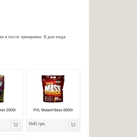
ки и после тренировки. В дни когда
ner 2000г
PVL Mutant Mass 6800г
1645 грн.