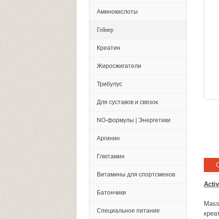
Аминокислоты
Гейнер
Креатин
Жиросжигатели
Трибулус
Для суставов и связок
NO-формулы | Энергетики
Аргинин
Глютамин
Витамины для спортсменов
Acti
Батончики
Mass
Специальное питание
креа