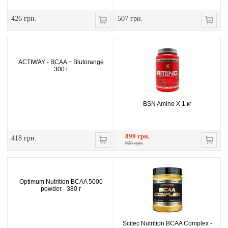
426 грн.
507 грн.
ACTIWAY - BCAA + Blutorange
300 г
BSN Amino X 1 кг
899 грн.
418 грн.
925 грн.
Optimum Nutrition BCAA 5000
powder - 380 г
Scitec Nutrition BCAA Complex -