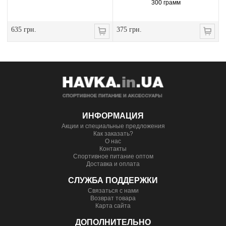
300 грамм
635 грн.
375 грн.
ИНФОРМАЦИЯ
Акции и специальные предложения
Как заказать?
О нас
Контакты
Спортивное питание оптом
Доставка и оплата
СЛУЖБА ПОДДЕРЖКИ
Связаться с нами
Возврат товара
Карта сайта
ДОПОЛНИТЕЛЬНО