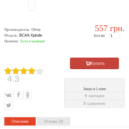
557 грн.
Производитель:
Olimp
Модель:
BCAA Xplode
Кол-во:
Наличие:
Есть в наличии
4.3
Заказ в 1 клик
В закладки
В сравнение
Описание
Отзывы (3)