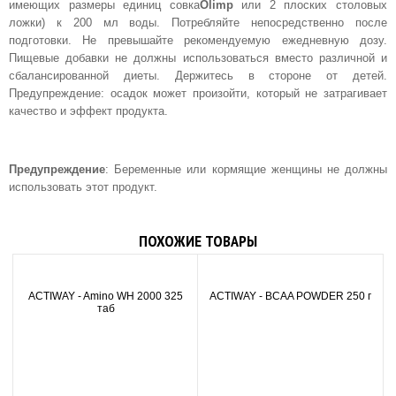
имеющих размеры единиц совка
Olimp
или 2 плоских столовых
ложки) к 200 мл воды. Потребляйте непосредственно после
подготовки. Не превышайте рекомендуемую ежедневную дозу.
Пищевые добавки не должны использоваться вместо различной и
сбалансированной диеты. Держитесь в стороне от детей.
Предупреждение: осадок может произойти, который не затрагивает
качество и эффект продукта.
Предупреждение
: Беременные или кормящие женщины не должны
использовать этот продукт.
ПОХОЖИЕ ТОВАРЫ
ACTIWAY - Amino WH 2000 325
ACTIWAY - BCAA POWDER 250 г
таб