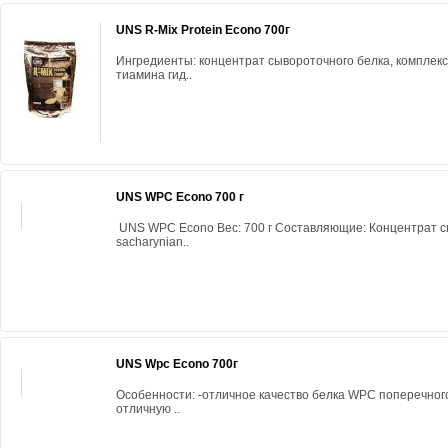
UNS R-Mix Protein Econo 700г
Ингредиенты: концентрат сывороточного белка, комплекс
тиамина гид..
UNS WPC Econo 700 г
UNS WPC Econo Вес: 700 г Составляющие: Концентрат с
sacharynian..
UNS Wpc Econo 700г
Особенности: -отличное качество белка WPC поперечног
отличную ..