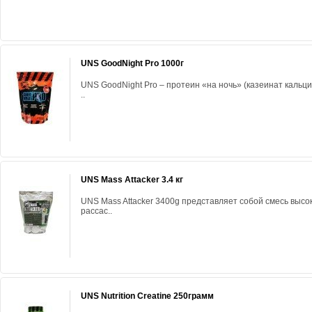
UNS GoodNight Pro 1000г
UNS GoodNight Pro – протеин «на ночь» (казеинат кальц
..
UNS Mass Attacker 3.4 кг
UNS Mass Attacker 3400g представляет собой смесь высо
рассас..
UNS Nutrition Creatine 250грамм