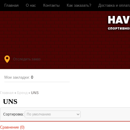
Главная
О нас
Контакты
Как заказать?
Доставка и оплат
Отследить заказ
Мои закладки:
0
Главная
Бренд
UNS
UNS
Сортировка:
Сравнение (0)