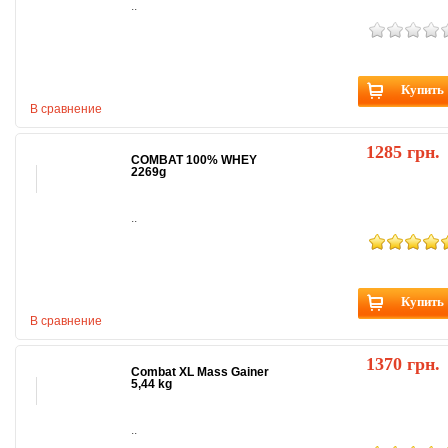
..
Купить
В сравнение
1285 грн.
COMBAT 100% WHEY
2269g
..
Купить
В сравнение
1370 грн.
Combat XL Mass Gainer
5,44 kg
..