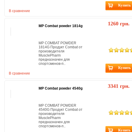
Купить
В сравнение
1260 грн.
MP Combat powder 1814g
MP COMBAT POWDER
1814G Продукт Combat от
производителя
MusclePharm
предназначен для
спортсменов-п..
Купить
В сравнение
3341 грн.
MP Combat powder 4540g
MP COMBAT POWDER
4540G Продукт Combat от
производителя
MusclePharm
предназначен для
спортсменов-п..
Купить