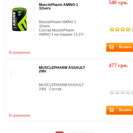
540 грн.
MusclePharm AMINO 1
32serv
MusclePharm AMINO 1
32serv
Состав MusclePharm
AMINO 1 на порцию 13,37г:
..
Купить
В сравнение
477 грн.
MUSCLEPHARM ASSAULT
290г
MUSCLEPHARM ASSAULT
290г Состав: ..
Купить
В сравнение