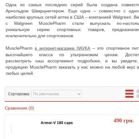
Одна из самых последних серий была создана совмест
Арнольдом Шварцнеггером. Еще одна – совместно с одно
наиболее крупных сетей аптек в США – компанией Walgreen. В
с Walgreen MusclePharm стали выпускать по-настоя
уникальную серию спортивных товаров, предназначе
исключительно для спортсменов.
MusclePharm
– это спортивное пит
в интернет-магазине HAVKA
высочайшего класса по ультранизким ценам. Достат
рассмотреть наш ассортимент подробнее, и вы увидите,
продукцию MusclePharm заказать у нас можно на любой вкус 
любых целей.
Сортировка:
Сравнение (0)
490 грн.
Armor-V 180 caps