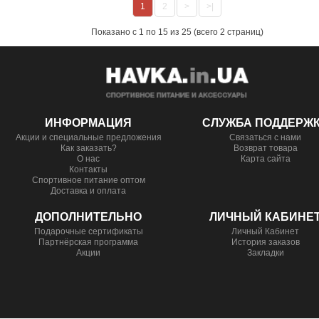
1
2
>
>|
Показано с 1 по 15 из 25 (всего 2 страниц)
ИНФОРМАЦИЯ
СЛУЖБА ПОДДЕРЖ
Акции и специальные предложения
Связаться с нами
Как заказать?
Возврат товара
О нас
Карта сайта
Контакты
Спортивное питание оптом
Доставка и оплата
ДОПОЛНИТЕЛЬНО
ЛИЧНЫЙ КАБИНЕ
Подарочные сертификаты
Личный Кабинет
Партнёрская программа
История заказов
Акции
Закладки