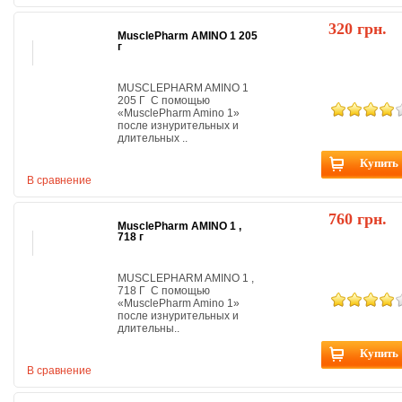
320 грн.
MusclePharm AMINO 1 205
г
MUSCLEPHARM AMINO 1
205 Г С помощью
«MusclePharm Amino 1»
после изнурительных и
длительных ..
Купить
В сравнение
760 грн.
MusclePharm AMINO 1 ,
718 г
MUSCLEPHARM AMINO 1 ,
718 Г С помощью
«MusclePharm Amino 1»
после изнурительных и
длительны..
Купить
В сравнение