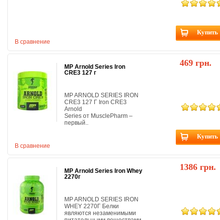
Купить
В сравнение
469 грн.
MP Arnold Series Iron
CRE3 127 г
MP ARNOLD SERIES IRON
CRE3 127 Г Iron CRE3
Arnold
Series от MusclePharm –
первый..
Купить
В сравнение
1386 грн.
MP Arnold Series Iron Whey
2270г
MP ARNOLD SERIES IRON
WHEY 2270Г Белки
являются незаменимыми